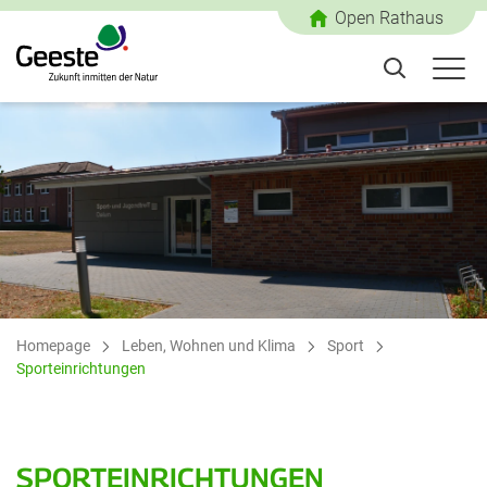
Open Rathaus
Homepage
Leben, Wohnen und Klima
Sport
Sporteinrichtungen
SPORTEINRICHTUNGEN