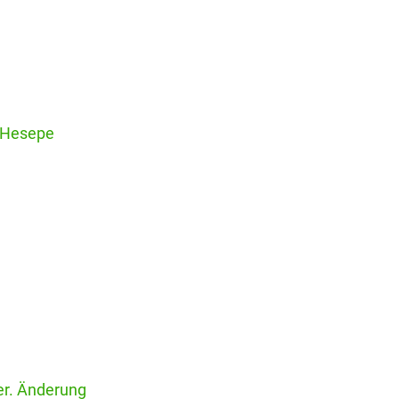
ß Hesepe
er. Änderung