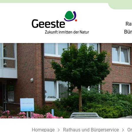
Ra
Bür
Homepage
Rathaus und Bürgerservice
Or