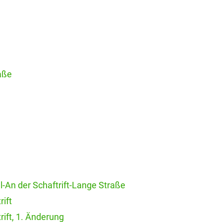
aße
-An der Schaftrift-Lange Straße
rift
rift, 1. Änderung