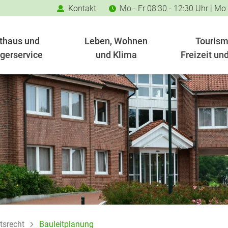
Kontakt
Mo - Fr 08:30 - 12:30 Uhr | Mo
thaus und
Leben, Wohnen
Tourism
gerservice
und Klima
Freizeit und
tsrecht
Bauleitplanung