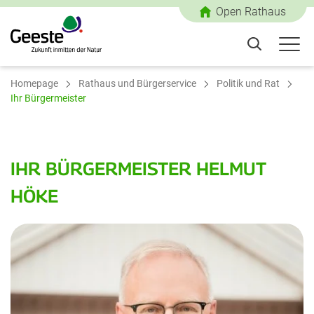
Open Rathaus
Homepage
Rathaus und Bürgerservice
Politik und Rat
Ihr Bürgermeister
IHR BÜRGERMEISTER HELMUT
HÖKE