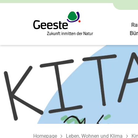
Ra
Bür
Homepage
Leben, Wohnen und Klima
Ki