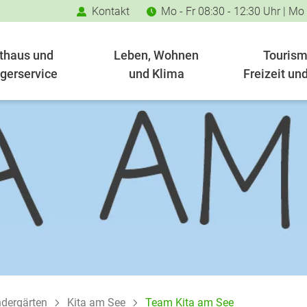
Kontakt
Mo - Fr 08:30 - 12:30 Uhr | Mo
thaus und
Leben, Wohnen
Tourism
gerservice
und Klima
Freizeit und
ndergärten
Kita am See
Team Kita am See