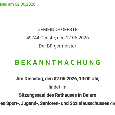
iales am 02.06.2026
GEMEINDE GEESTE
49744 Geeste, den 12.05.2026
Der Bürgermeister
B E K A N N T M A C H U N G
Am Dienstag, den 02.06.2026, 19:00 Uhr,
findet im
Sitzungssaal des Rathauses in Dalum
es Sport-, Jugend-, Senioren- und Sozialausschusses
de