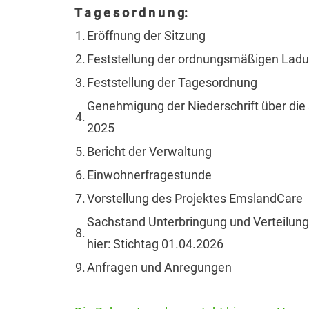
T a g e s o r d n u n g:
1.
Eröffnung der Sitzung
2.
Feststellung der ordnungsmäßigen Ladu
3.
Feststellung der Tagesordnung
Genehmigung der Niederschrift über die
4.
2025
5.
Bericht der Verwaltung
6.
Einwohnerfragestunde
7.
Vorstellung des Projektes EmslandCare
Sachstand Unterbringung und Verteilung
8.
hier: Stichtag 01.04.2026
9.
Anfragen und Anregungen