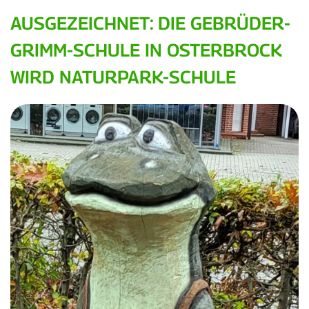
AUSGEZEICHNET: DIE GEBRÜDER-
GRIMM-SCHULE IN OSTERBROCK
WIRD NATURPARK-SCHULE