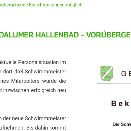
vorübergehende Einschränkungen möglich
M DALUMER HALLENBAD – VORÜBER
ktuelle Personalsituation im
n dort drei Schwimmmeister
nes Mitarbeiters wurde die
d inzwischen erfolgreich neu
ann der neue Schwimmmeister
 aufnehmen. Bis dahin kommt