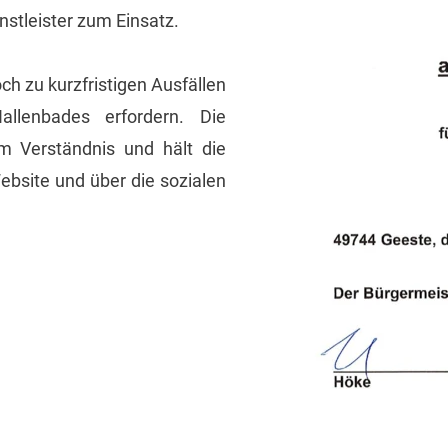
nstleister zum Einsatz.
h zu kurzfristigen Ausfällen
llenbades erfordern. Die
m Verständnis und hält die
Website und über die sozialen