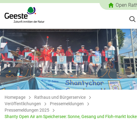
Open Rat
Homepage
Rathaus und Bürgerservice
Veröffentlichungen
Pressemeldungen
Pressemeldungen 2025
Shanty Open Air am Speichersee: Sonne, Gesang und Floh-markt lock